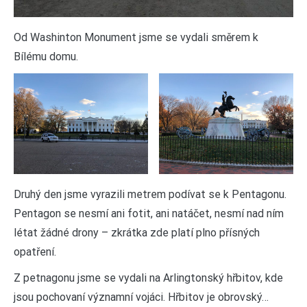
Od Washinton Monument jsme se vydali směrem k
Bílému domu.
Druhý den jsme vyrazili metrem podívat se k Pentagonu.
Pentagon se nesmí ani fotit, ani natáčet, nesmí nad ním
létat žádné drony – zkrátka zde platí plno přísných
opatření.
Z petnagonu jsme se vydali na Arlingtonský hřbitov, kde
jsou pochovaní významní vojáci. Hřbitov je obrovský…