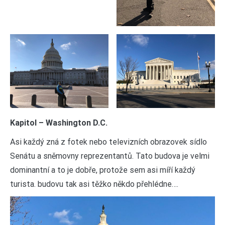
Kapitol – Washington D.C.
Asi každý zná z fotek nebo televizních obrazovek sídlo
Senátu a sněmovny reprezentantů. Tato budova je velmi
dominantní a to je dobře, protože sem asi míří každý
turista. budovu tak asi těžko někdo přehlédne….