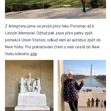
Z Arlingtonu jsme se prošli přes řeku Potomac až k
Lincoln Memorial. Odtud pak zase přes parky zpět
pomalu k Union Station, odkud nám jel autobus zpět do
New Yorku. Pro pokračování čtení o naší cestě do New
Yorku klikněte
zde
.