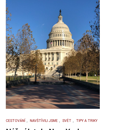
CESTOVÁNÍ
,
NAVŠTÍVILI JSME
,
SVĚT
,
TIPY A TRIKY