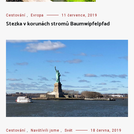
Cestování
,
Evropa
11 července, 2019
Stezka v korunách stromů Baumwipfelpfad
Cestování
,
Navštívili jsme
,
Svět
18 června, 2019