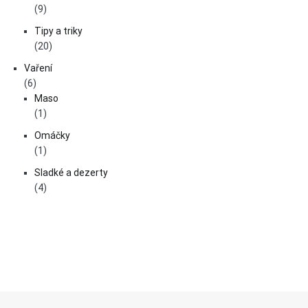
(9)
Tipy a triky
(20)
Vaření
(6)
Maso
(1)
Omáčky
(1)
Sladké a dezerty
(4)