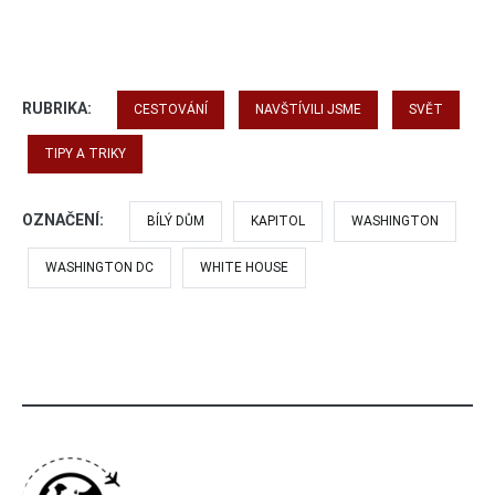
RUBRIKA:
CESTOVÁNÍ
NAVŠTÍVILI JSME
SVĚT
TIPY A TRIKY
OZNAČENÍ:
BÍLÝ DŮM
KAPITOL
WASHINGTON
WASHINGTON DC
WHITE HOUSE