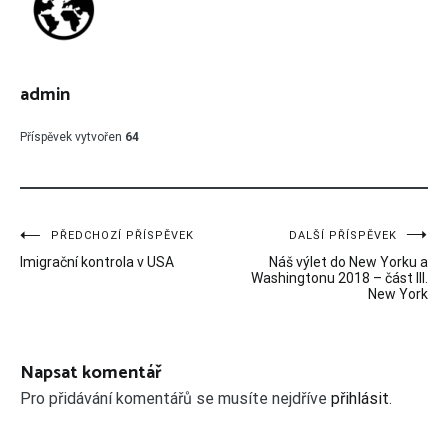
admin
Příspěvek vytvořen
64
Navigace
PŘEDCHOZÍ PŘÍSPĚVEK
DALŠÍ PŘÍSPĚVEK
Imigrační kontrola v USA
Náš výlet do New Yorku a
pro
Washingtonu 2018 – část III.
New York
příspěvek
Napsat komentář
Pro přidávání komentářů se musíte nejdříve
přihlásit
.