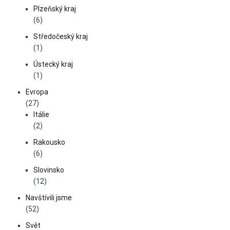
Plzeňský kraj
(6)
Středočeský kraj
(1)
Ústecký kraj
(1)
Evropa
(27)
Itálie
(2)
Rakousko
(6)
Slovinsko
(12)
Navštívili jsme
(52)
Svět