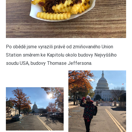
Po obědě jsme vyrazili právě od zmiňovaného Union
Station směrem ke Kapitolu okolo budovy Nejvyššího
soudu USA, budovy Thomase Jeffersona.