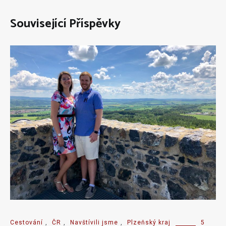
Související Příspěvky
Cestování
,
ČR
,
Navštívili jsme
,
Plzeňský kraj
5