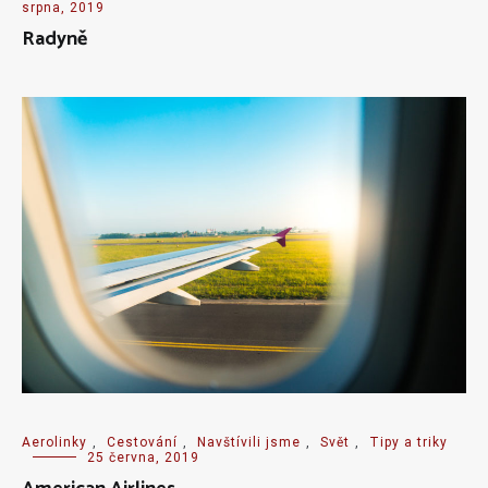
srpna, 2019
Radyně
Aerolinky
,
Cestování
,
Navštívili jsme
,
Svět
,
Tipy a triky
25 června, 2019