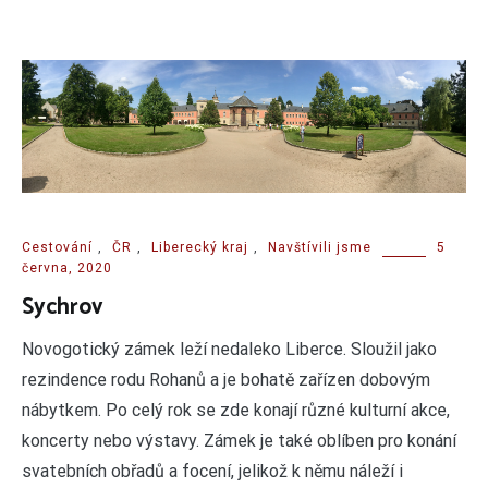
Cestování
,
ČR
,
Liberecký kraj
,
Navštívili jsme
5
června, 2020
Sychrov
Novogotický zámek leží nedaleko Liberce. Sloužil jako
rezindence rodu Rohanů a je bohatě zařízen dobovým
nábytkem. Po celý rok se zde konají různé kulturní akce,
koncerty nebo výstavy. Zámek je také oblíben pro konání
svatebních obřadů a focení, jelikož k němu náleží i