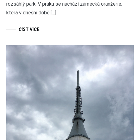
rozsáhlý park. V praku se nachází zámecká oranžerie,
která v dnešní době […]
ČÍST VÍCE