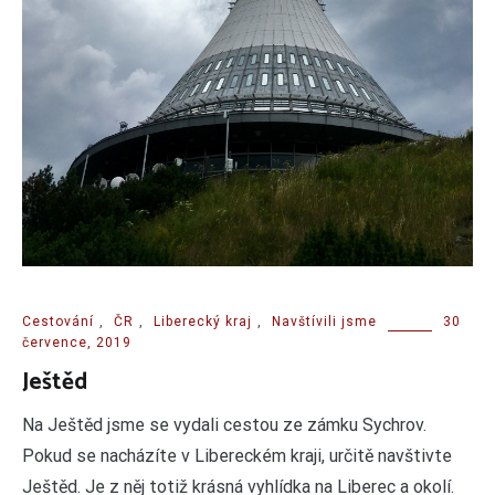
Cestování
,
ČR
,
Liberecký kraj
,
Navštívili jsme
30
července, 2019
Ještěd
Na Ještěd jsme se vydali cestou ze zámku Sychrov.
Pokud se nacházíte v Libereckém kraji, určitě navštivte
Ještěd. Je z něj totiž krásná vyhlídka na Liberec a okolí.