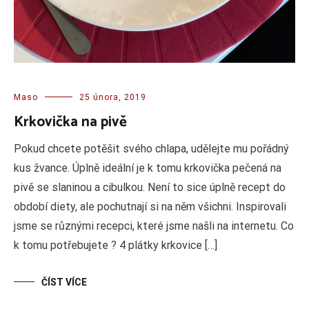
Maso
25 února, 2019
Krkovička na pivě
Pokud chcete potěšit svého chlapa, udělejte mu pořádný
kus žvance. Úplně ideální je k tomu krkovička pečená na
pivě se slaninou a cibulkou. Není to sice úplně recept do
období diety, ale pochutnají si na něm všichni. Inspirovali
jsme se různými recepci, které jsme našli na internetu. Co
k tomu potřebujete ? 4 plátky krkovice […]
ČÍST VÍCE